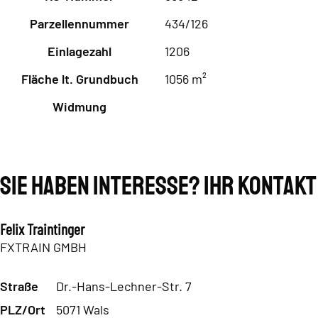
Parzellennummer
434/126
Einlagezahl
1206
Fläche lt. Grundbuch
1056 m²
Widmung
Sie haben Interesse? Ihr Kontakt
Felix Traintinger
FXTRAIN GMBH
Straße
Dr.-Hans-Lechner-Str. 7
PLZ/Ort
5071 Wals