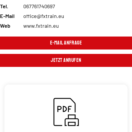
Tel.
067761740697
E-Mail
office@fxtrain.eu
Web
www.fxtrain.eu
E-Mail Anfrage
Jetzt Anrufen