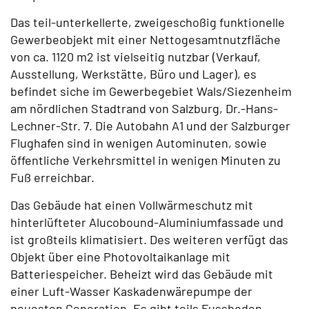
Das teil-unterkellerte, zweigeschoßig funktionelle
Gewerbeobjekt mit einer Nettogesamtnutzfläche
von ca. 1120 m2 ist vielseitig nutzbar (Verkauf,
Ausstellung, Werkstätte, Büro und Lager), es
befindet siche im Gewerbegebiet Wals/Siezenheim
am nördlichen Stadtrand von Salzburg, Dr.-Hans-
Lechner-Str. 7. Die Autobahn A1 und der Salzburger
Flughafen sind in wenigen Autominuten, sowie
öffentliche Verkehrsmittel in wenigen Minuten zu
Fuß erreichbar.
Das Gebäude hat einen Vollwärmeschutz mit
hinterlüfteter Alucobound-Aluminiumfassade und
ist großteils klimatisiert. Des weiteren verfügt das
Objekt über eine Photovoltaikanlage mit
Batteriespeicher. Beheizt wird das Gebäude mit
einer Luft-Wasser Kaskadenwärepumpe der
neuesten Generation. Es gibt teils Fussboden-