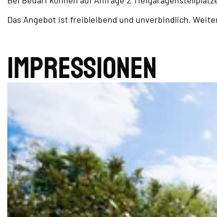
Bei Bedarf können auf Anfrage 2 Tiefgaragenstellplätz
Das Angebot ist freibleibend und unverbindlich. Weit
Impres­sionen