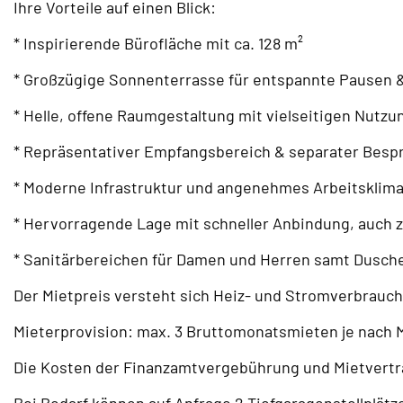
Ihre Vorteile auf einen Blick:
* Inspirierende Bürofläche mit ca. 128 m²
* Großzügige Sonnenterrasse für entspannte Pausen 
* Helle, offene Raumgestaltung mit vielseitigen Nutz
* Repräsentativer Empfangsbereich & separater Bes
* Moderne Infrastruktur und angenehmes Arbeitsklim
* Hervorragende Lage mit schneller Anbindung, auch 
* Sanitärbereichen für Damen und Herren samt Dusch
Der Mietpreis versteht sich Heiz- und Stromverbrauc
Mieterprovision: max. 3 Bruttomonatsmieten je nach M
Die Kosten der Finanzamtvergebührung und Mietvertra