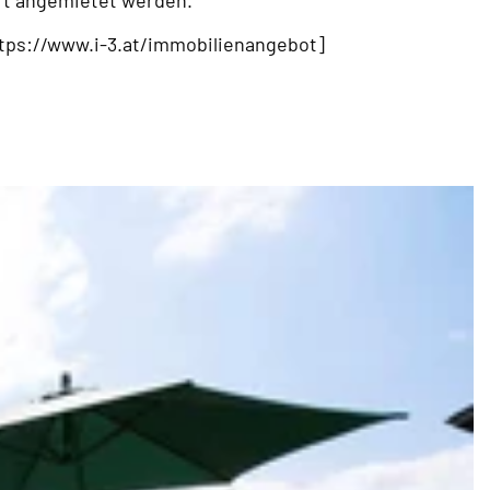
ert angemietet werden.
https://www.i-3.at/immobilienangebot]