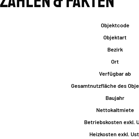
Zahlen & Fakten
Objektcode
Objektart
Bezirk
Ort
Verfügbar ab
Gesamtnutzfläche des Obje
Baujahr
Nettokaltmiete
Betriebskosten exkl. U
Heizkosten exkl. Ust