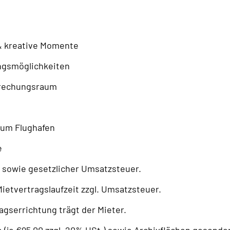
& kreative Momente
ungsmöglichkeiten
prechungsraum
a
zum Flughafen
e
h sowie gesetzlicher Umsatzsteuer.
ietvertragslaufzeit zzgl. Umsatzsteuer.
gserrichtung trägt der Mieter.