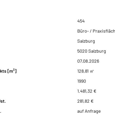
454
Büro- / Praxisfläc
Salzburg
5020 Salzburg
07.08.2026
kts [m²]
128,81 ㎡
1990
1.481,32 €
st.
281,82 €
.
auf Anfrage