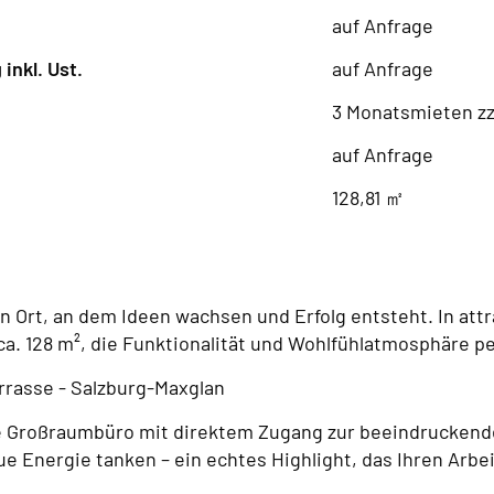
auf Anfrage
inkl. Ust.
auf Anfrage
3 Monatsmieten zz
auf Anfrage
128,81 ㎡
 ein Ort, an dem Ideen wachsen und Erfolg entsteht. In a
a. 128 m², die Funktionalität und Wohlfühlatmosphäre pe
rrasse - Salzburg-Maxglan
ete Großraumbüro mit direktem Zugang zur beeindruckend
e Energie tanken – ein echtes Highlight, das Ihren Arbei