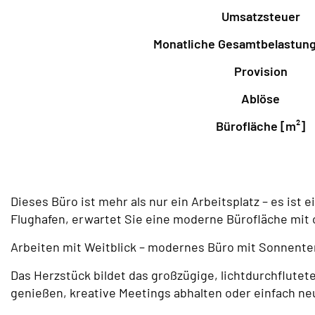
Umsatzsteuer
Monatliche Gesamtbelastung 
Provision
Ablöse
Bürofläche [m²]
Dieses Büro ist mehr als nur ein Arbeitsplatz – es ist
Flughafen, erwartet Sie eine moderne Bürofläche mit c
Arbeiten mit Weitblick – modernes Büro mit Sonnente
Das Herzstück bildet das großzügige, lichtdurchflut
genießen, kreative Meetings abhalten oder einfach neu