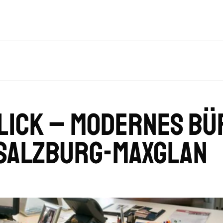
lick – modernes Bü
 Salzburg-Maxglan