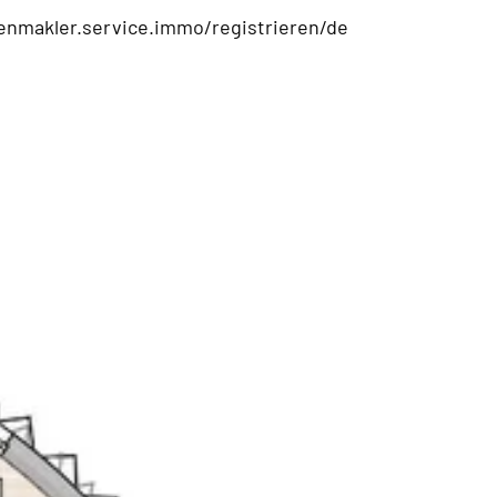
ienmakler.service.immo/registrieren/de