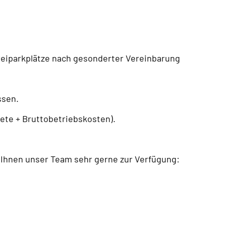
Freiparkplätze nach gesonderter Vereinbarung
ssen.
ete + Bruttobetriebskosten).
ht Ihnen unser Team sehr gerne zur Verfügung: