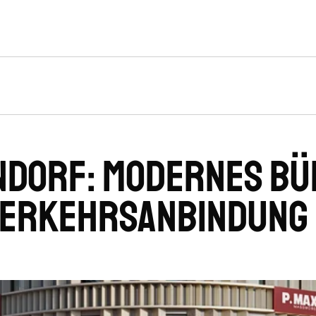
ndorf: Modernes Bü
Verkehrsanbindung