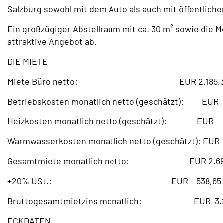
Salzburg sowohl mit dem Auto als auch mit öffentlichen
Ein großzügiger Abstellraum mit ca. 30 m² sowie die 
attraktive Angebot ab.
DIE MIETE
Miete Büro netto: EUR 2.185,3
Betriebskosten monatlich netto (geschätzt): EUR
Heizkosten monatlich netto (geschätzt): EUR 
Warmwasserkosten monatlich netto (geschätzt): EU
Gesamtmiete monatlich netto: EUR 2.69
+20% USt.: EUR 538,65
Bruttogesamtmietzins monatlich: EUR 3.2
ECKDATEN