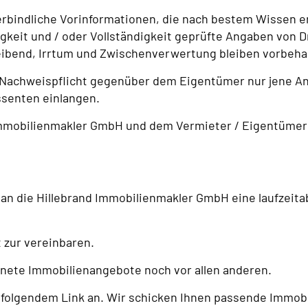
erbindliche Vorinformationen, die nach bestem Wissen e
gkeit und / oder Vollständigkeit geprüfte Angaben von Dr
ibend, Irrtum und Zwischenverwertung bleiben vorbeha
r Nachweispflicht gegenüber dem Eigentümer nur jene An
senten einlangen.
Immobilienmakler GmbH und dem Vermieter / Eigentümer d
er an die Hillebrand Immobilienmakler GmbH eine laufzei
 zur vereinbaren.
gnete Immobilienangebote noch vor allen anderen.
 folgendem Link an. Wir schicken Ihnen passende Immobil