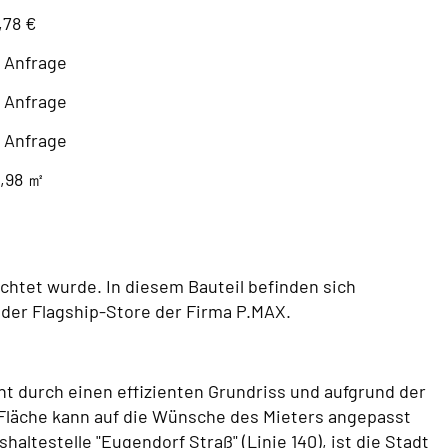
,78 €
 Anfrage
 Anfrage
 Anfrage
6,98 ㎡
chtet wurde. In diesem Bauteil befinden sich
e der Flagship-Store der Firma P.MAX.
t durch einen effizienten Grundriss und aufgrund der
Fläche kann auf die Wünsche des Mieters angepasst
ltestelle "Eugendorf Straß" (Linie 140), ist die Stadt