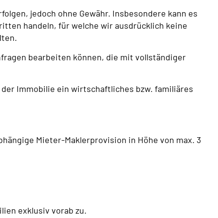
rfolgen, jedoch ohne Gewähr. Insbesondere kann es
itten handeln, für welche wir ausdrücklich keine
lten.
fragen bearbeiten können, die mit vollständiger
er Immobilie ein wirtschaftliches bzw. familiäres
tabhängige Mieter-Maklerprovision in Höhe von max. 3
ien exklusiv vorab zu.