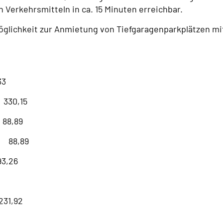
 Verkehrsmitteln in ca. 15 Minuten erreichbar.
Möglichkeit zur Anmietung von Tiefgaragenparkplätzen mi
3
 330,15
88,89
R 88,89
3,26
31,92