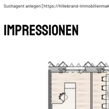
Suchagent anlegen [https://hillebrand-immobilienmak
Impres­sionen