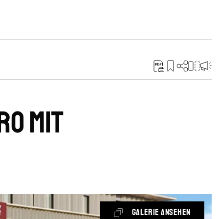
ro mit
Galerie ansehen