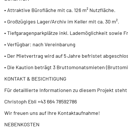
• Attraktive Bürofläche mit ca. 126 m² Nutzfläche.
• Großzügiges Lager/Archiv im Keller mit ca. 30 m².
• Tiefgaragenparkplätze inkl. Lademöglichkeit sowie 
• Verfügbar: nach Vereinbarung
• Der Mietvertrag wird auf 5 Jahre befristet abgeschlo
• Die Kaution beträgt 3 Bruttomonatsmieten (Bruttomi
KONTAKT & BESICHTIGUNG
Für detaillierte Informationen zu diesem Projekt ste
Christoph Ebli +43 664 78592786
Wir freuen uns auf Ihre Kontaktaufnahme!
NEBENKOSTEN