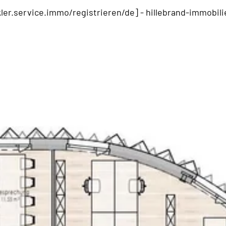
ler.service.immo/registrieren/de] -
hillebrand-immobil