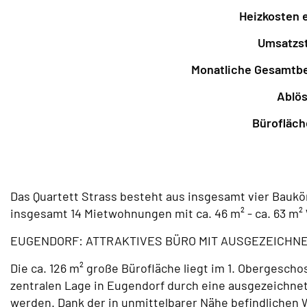
Heizkosten e
Umsatzs
Monatliche Gesamtbel
Ablö
Bürofläch
Das Quartett Strass besteht aus insgesamt vier Baukö
insgesamt 14 Mietwohnungen mit ca. 46 m² - ca. 63 m²
EUGENDORF: ATTRAKTIVES BÜRO MIT AUSGEZEICH
Die ca. 126 m² große Bürofläche liegt im 1. Obergesc
zentralen Lage in Eugendorf durch eine ausgezeichne
werden. Dank der in unmittelbarer Nähe befindlichen W