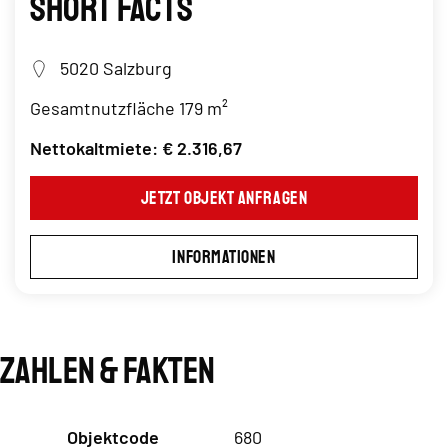
Short Facts
5020 Salzburg
Gesamtnutzfläche 179 m²
Nettokaltmiete: € 2.316,67
Jetzt Objekt anfragen
Informationen
Zahlen & Fakten
Objektcode
680