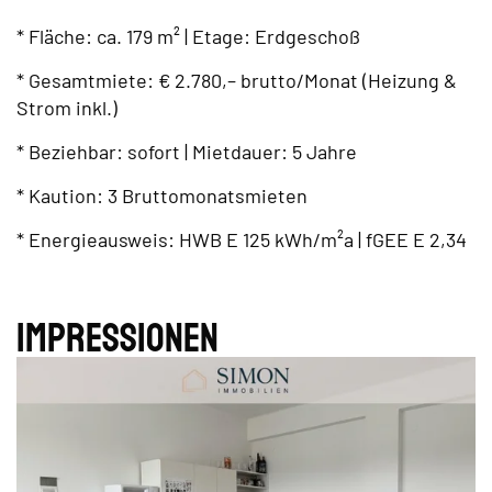
* Fläche: ca. 179 m² | Etage: Erdgeschoß
* Gesamtmiete: € 2.780,– brutto/Monat (Heizung &
Strom inkl.)
* Beziehbar: sofort | Mietdauer: 5 Jahre
* Kaution: 3 Bruttomonatsmieten
* Energieausweis: HWB E 125 kWh/m²a | fGEE E 2,34
Impres­sionen