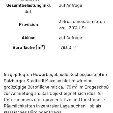
Gesamtbelastung inkl.
auf Anfrage
Ust.
3 Bruttomonatsmieten
Provision
zzgl. 20% USt.
Ablöse
auf Anfrage
Bürofläche [m²]
179,00 ㎡
Im gepflegten Gewerbegebäude Rochusgasse 19 im
Salzburger Stadtteil Maxglan bieten wir eine
großzügige Bürofläche mit ca. 179 m² im Erdgeschoß
zur Anmietung an. Das Objekt eignet sich ideal für
Unternehmen, die repräsentative und funktionelle
Räumlichkeiten in zentraler Lage suchen – ob als
klassisches Büro oder Praxis.