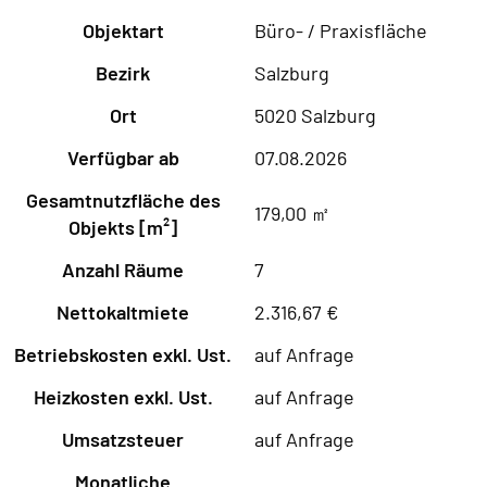
Objektart
Büro- / Praxisfläche
Bezirk
Salzburg
Ort
5020 Salzburg
Verfügbar ab
07.08.2026
Gesamtnutzfläche des
179,00 ㎡
Objekts [m²]
Anzahl Räume
7
Nettokaltmiete
2.316,67 €
Betriebskosten exkl. Ust.
auf Anfrage
Heizkosten exkl. Ust.
auf Anfrage
Umsatzsteuer
auf Anfrage
Monatliche