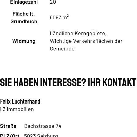
Einlagezahl
20
Fläche lt.
6097 m²
Grundbuch
Ländliche Kerngebiete,
Widmung
Wichtige Verkehrsflächen der
Gemeinde
Sie haben Interesse? Ihr Kontakt
Felix Luchterhand
i 3 immobilien
Straße
Bachstrasse 74
PLZ/Ort
5023 Salzburg