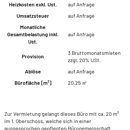
Heizkosten exkl. Ust.
auf Anfrage
Umsatzsteuer
auf Anfrage
Monatliche
Gesamtbelastung inkl.
auf Anfrage
Ust.
3 Bruttomonatsmieten
Provision
zzgl. 20% USt.
Ablöse
auf Anfrage
Bürofläche [m²]
20,25 ㎡
Zur Vermietung gelangt dieses Büro mit ca. 20 m²
im 1. Oberschoss, welche sich in einer
ausgesprochen gepflegten Bürogemeinschaft