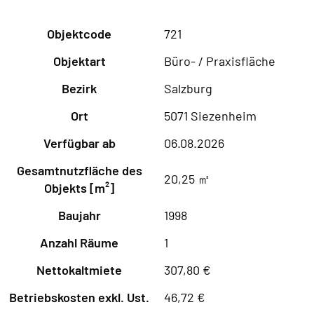
Objektcode
721
Objektart
Büro- / Praxisfläche
Bezirk
Salzburg
Ort
5071 Siezenheim
Verfügbar ab
06.08.2026
Gesamtnutzfläche des
20,25 ㎡
Objekts [m²]
Baujahr
1998
Anzahl Räume
1
Nettokaltmiete
307,80 €
Betriebskosten exkl. Ust.
46,72 €