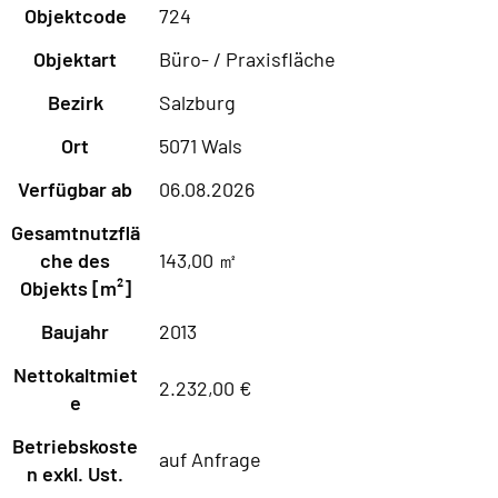
Objektcode
724
Objektart
Büro- / Praxisfläche
Bezirk
Salzburg
Ort
5071 Wals
Verfügbar ab
06.08.2026
Gesamtnutzflä
che des
143,00 ㎡
Objekts [m²]
Baujahr
2013
Nettokaltmiet
2.232,00 €
e
Betriebskoste
auf Anfrage
n exkl. Ust.