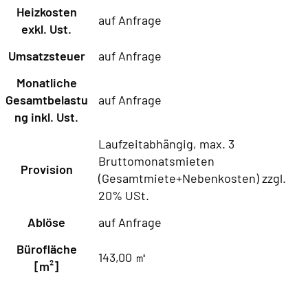
Heizkosten
auf Anfrage
exkl. Ust.
Umsatzsteuer
auf Anfrage
Monatliche
Gesamtbelastu
auf Anfrage
ng inkl. Ust.
Laufzeitabhängig, max. 3
Bruttomonatsmieten
Provision
(Gesamtmiete+Nebenkosten) zzgl.
20% USt.
Ablöse
auf Anfrage
Bürofläche
143,00 ㎡
[m²]