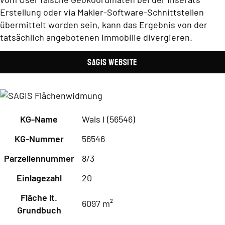
Erstellung oder via Makler-Software-Schnittstellen
übermittelt worden sein, kann das Ergebnis von der
tatsächlich angebotenen Immobilie divergieren.
SAGIS Website
KG-Name
Wals I (56546)
KG-Nummer
56546
Parzellennummer
8/3
Einlagezahl
20
Fläche lt.
6097 m²
Grundbuch