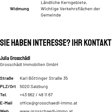
Ländliche Kerngebiete,
Widmung
Wichtige Verkehrsflächen der
Gemeinde
Sie haben Interesse? Ihr Kontakt
Julia Grosschädl
Grosschädl Immobilien GmbH
Straße
Karl Böttinger Straße 35
PLZ/Ort
5020 Salzburg
Tel.
+43 662 / 48 11 67
E-Mail
office@grosschaedl-immo.at
Web
www.grosschaedl-immo.at