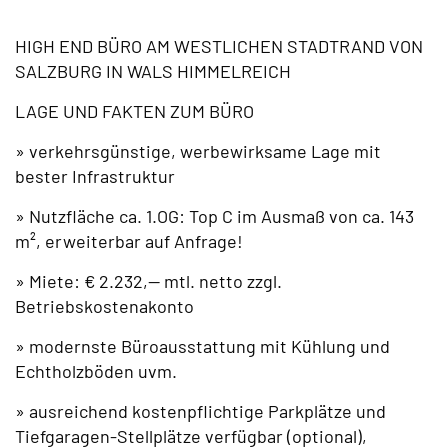
HIGH END BÜRO AM WESTLICHEN STADTRAND VON
SALZBURG IN WALS HIMMELREICH
LAGE UND FAKTEN ZUM BÜRO
» verkehrsgünstige, werbewirksame Lage mit
bester Infrastruktur
» Nutzfläche ca. 1.OG: Top C im Ausmaß von ca. 143
m², erweiterbar auf Anfrage!
» Miete: € 2.232,-- mtl. netto zzgl.
Betriebskostenakonto
» modernste Büroausstattung mit Kühlung und
Echtholzböden uvm.
» ausreichend kostenpflichtige Parkplätze und
Tiefgaragen-Stellplätze verfügbar (optional),