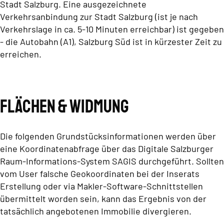
Stadt Salzburg. Eine ausgezeichnete
Verkehrsanbindung zur Stadt Salzburg (ist je nach
Verkehrslage in ca. 5-10 Minuten erreichbar) ist gegeben
- die Autobahn (A1), Salzburg Süd ist in kürzester Zeit zu
erreichen.
Flächen & Widmung
Die folgenden Grundstücksinformationen werden über
eine Koordinatenabfrage über das Digitale Salzburger
Raum-Informations-System SAGIS durchgeführt. Sollten
vom User falsche Geokoordinaten bei der Inserats
Erstellung oder via Makler-Software-Schnittstellen
übermittelt worden sein, kann das Ergebnis von der
tatsächlich angebotenen Immobilie divergieren.