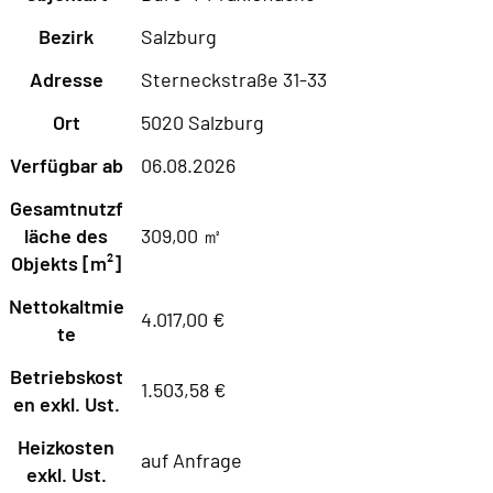
Bezirk
Salzburg
Adresse
Sterneckstraße 31-33
Ort
5020 Salzburg
Verfügbar ab
06.08.2026
Gesamtnutzf
läche des
309,00 ㎡
Objekts [m²]
Nettokaltmie
4.017,00 €
te
Betriebskost
1.503,58 €
en exkl. Ust.
Heizkosten
auf Anfrage
exkl. Ust.