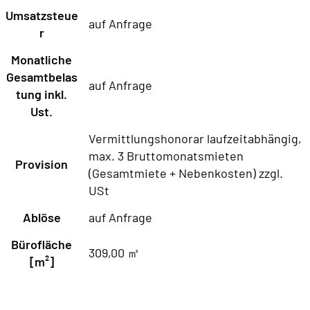
Umsatzsteue
auf Anfrage
r
Monatliche
Gesamtbelas
auf Anfrage
tung inkl.
Ust.
Vermittlungshonorar laufzeitabhängig,
max. 3 Bruttomonatsmieten
Provision
(Gesamtmiete + Nebenkosten) zzgl.
USt
Ablöse
auf Anfrage
Bürofläche
309,00 ㎡
[m²]