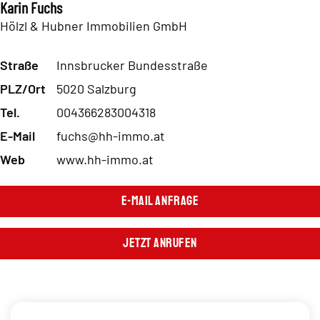
Karin Fuchs
Hölzl & Hubner Immobilien GmbH
Straße
Innsbrucker Bundesstraße
PLZ/Ort
5020 Salzburg
Tel.
004366283004318
E-Mail
fuchs@hh-immo.at
Web
www.hh-immo.at
E-Mail Anfrage
Jetzt Anrufen