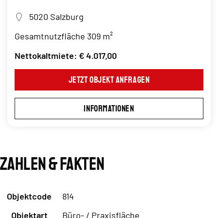
5020 Salzburg
Gesamtnutzfläche 309 m²
Nettokaltmiete: € 4.017,00
Jetzt Objekt anfragen
Informationen
Zahlen & Fakten
Objektcode
814
Objektart
Büro- / Praxisfläche