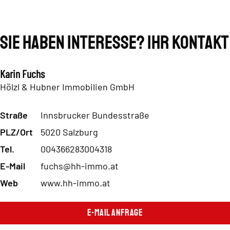
Sie haben Interesse? Ihr Kontakt
Karin Fuchs
Hölzl & Hubner Immobilien GmbH
Straße
Innsbrucker Bundesstraße
PLZ/Ort
5020 Salzburg
Tel.
004366283004318
E-Mail
fuchs@hh-immo.at
Web
www.hh-immo.at
E-Mail Anfrage