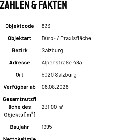
Zahlen & Fakten
Objektcode
823
Objektart
Büro- / Praxisfläche
Bezirk
Salzburg
Adresse
Alpenstraße 48a
Ort
5020 Salzburg
Verfügbar ab
06.08.2026
Gesamtnutzfl
äche des
231,00 ㎡
Objekts [m²]
Baujahr
1995
Nettokaltmie