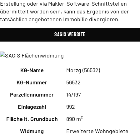
Erstellung oder via Makler-Software-Schnittstellen
übermittelt worden sein, kann das Ergebnis von der
tatsächlich angebotenen Immobilie divergieren.
SAGIS Website
KG-Name
Morzg (56532)
KG-Nummer
56532
Parzellennummer
14/197
Einlagezahl
992
Fläche lt. Grundbuch
890 m²
Widmung
Erweiterte Wohngebiete