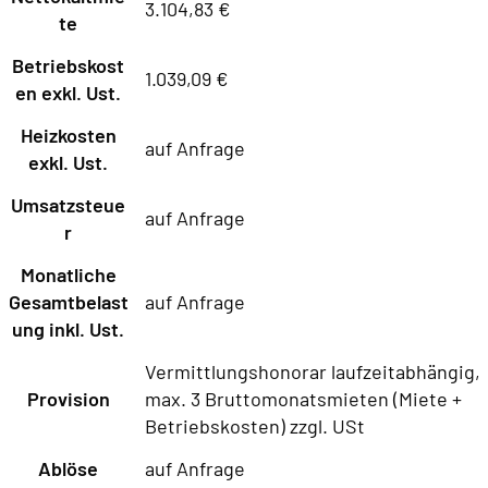
3.104,83 €
te
Betriebskost
1.039,09 €
en exkl. Ust.
Heizkosten
auf Anfrage
exkl. Ust.
Umsatzsteue
auf Anfrage
r
Monatliche
Gesamtbelast
auf Anfrage
ung inkl. Ust.
Vermittlungshonorar laufzeitabhängig,
Provision
max. 3 Bruttomonatsmieten (Miete +
Betriebskosten) zzgl. USt
Ablöse
auf Anfrage