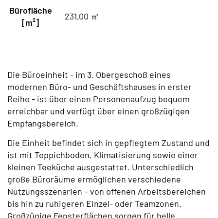
Bürofläche
231,00 ㎡
[m²]
Die Büroeinheit - im 3. Obergeschoß eines
modernen Büro- und Geschäftshauses in erster
Reihe - ist über einen Personenaufzug bequem
erreichbar und verfügt über einen großzügigen
Empfangsbereich.
Die Einheit befindet sich in gepflegtem Zustand und
ist mit Teppichboden, Klimatisierung sowie einer
kleinen Teeküche ausgestattet. Unterschiedlich
große Büroräume ermöglichen verschiedene
Nutzungsszenarien – von offenen Arbeitsbereichen
bis hin zu ruhigeren Einzel- oder Teamzonen.
Großzügige Fensterflächen sorgen für helle