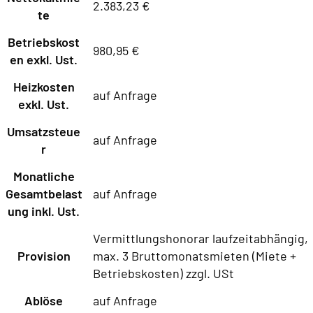
2.383,23 €
te
Betriebskost
980,95 €
en exkl. Ust.
Heizkosten
auf Anfrage
exkl. Ust.
Umsatzsteue
auf Anfrage
r
Monatliche
Gesamtbelast
auf Anfrage
ung inkl. Ust.
Vermittlungshonorar laufzeitabhängig,
Provision
max. 3 Bruttomonatsmieten (Miete +
Betriebskosten) zzgl. USt
Ablöse
auf Anfrage