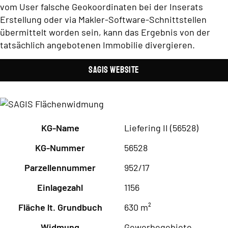
vom User falsche Geokoordinaten bei der Inserats
Erstellung oder via Makler-Software-Schnittstellen
übermittelt worden sein, kann das Ergebnis von der
tatsächlich angebotenen Immobilie divergieren.
SAGIS Website
KG-Name
Liefering II (56528)
KG-Nummer
56528
Parzellennummer
952/17
Einlagezahl
1156
Fläche lt. Grundbuch
630 m²
Widmung
Gewerbegebiete