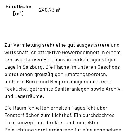
Bürofläche
240,73 ㎡
[m²]
Zur Vermietung steht eine gut ausgestattete und
wirtschaftlich attraktive Gewerbeeinheit in einem
repräsentativen Bürohaus in verkehrsgünstiger
Lage in Salzburg. Die Fläche im unteren Geschoss
bietet einen großzügigen Empfangsbereich,
mehrere Büro- und Besprechungsräume, eine
Teeküche, getrennte Sanitäranlagen sowie Archiv-
und Lagerräume.
Die Räumlichkeiten erhalten Tageslicht über
Fensterflächen zum Lichthof. Ein durchdachtes
Lichtkonzept mit direkter und indirekter
Beleuchtung sorgt ergänzend für eine angenehme