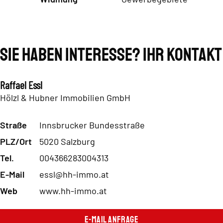
Sie haben Interesse? Ihr Kontakt
Raffael Essl
Hölzl & Hubner Immobilien GmbH
Straße
Innsbrucker Bundesstraße
PLZ/Ort
5020 Salzburg
Tel.
004366283004313
E-Mail
essl@hh-immo.at
Web
www.hh-immo.at
E-Mail Anfrage