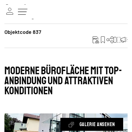
Objektcode 837
Moderne Bürofläche mit Top-
Anbindung und attraktiven
Konditionen
Galerie ansehen