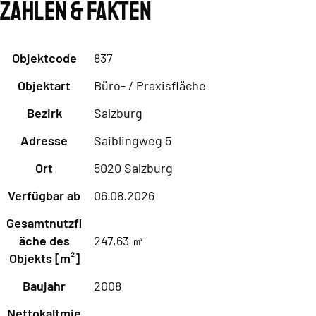
Zahlen & Fakten
Objektcode
837
Objektart
Büro- / Praxisfläche
Bezirk
Salzburg
Adresse
Saiblingweg 5
Ort
5020 Salzburg
Verfügbar ab
06.08.2026
Gesamtnutzfl
äche des
247,63 ㎡
Objekts [m²]
Baujahr
2008
Nettokaltmie