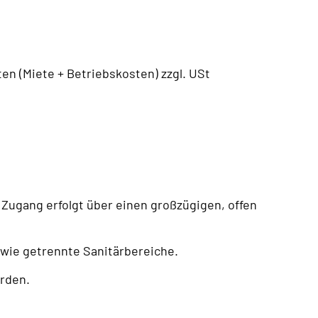
n (Miete + Betriebskosten) zzgl. USt
Zugang erfolgt über einen großzügigen, offen
owie getrennte Sanitärbereiche.
erden.