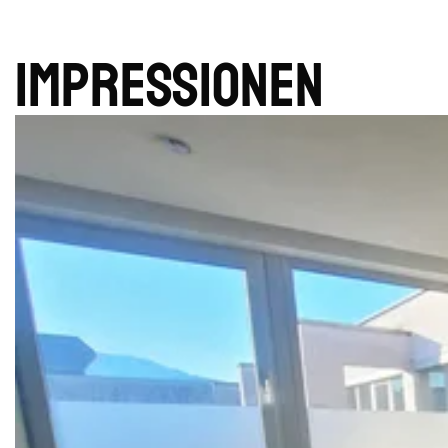
Impres­sionen