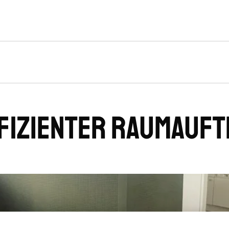
ffizienter Raumauft