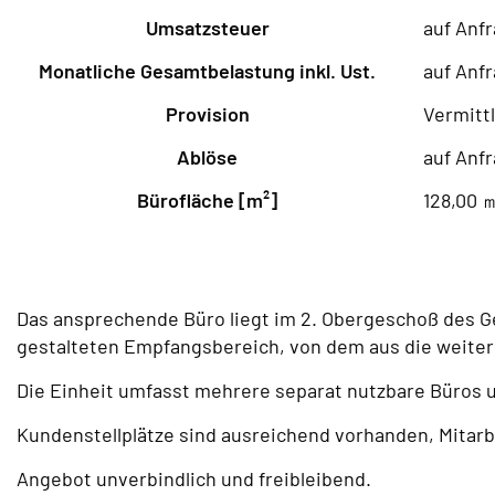
Umsatzsteuer
auf Anf
Monatliche Gesamtbelastung inkl. Ust.
auf Anf
Provision
Vermitt
Ablöse
auf Anf
Bürofläche [m²]
128,00 
Das ansprechende Büro liegt im 2. Obergeschoß des G
gestalteten Empfangsbereich, von dem aus die weite
Die Einheit umfasst mehrere separat nutzbare Büros u
Kundenstellplätze sind ausreichend vorhanden, Mitarb
Angebot unverbindlich und freibleibend.