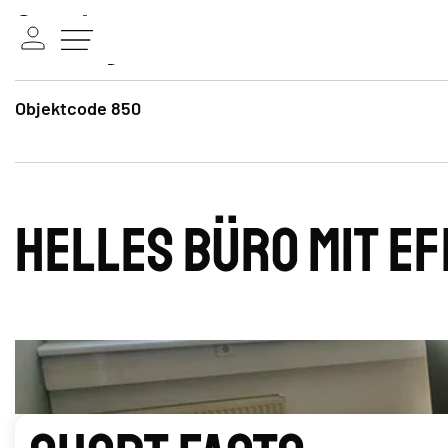
Objektcode 850
Helles Büro mit e