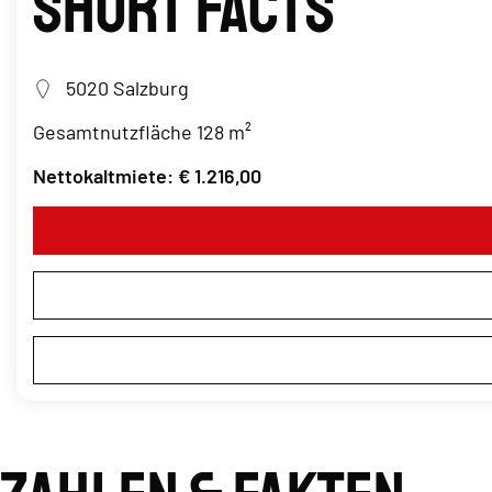
Short Facts
5020 Salzburg
Gesamtnutzfläche 128 m²
Nettokaltmiete: € 1.216,00