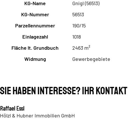
KG-Name
Gnigl (56513)
KG-Nummer
56513
Parzellennummer
190/15
Einlagezahl
1018
Fläche lt. Grundbuch
2463 m²
Widmung
Gewerbegebiete
Sie haben Interesse? Ihr Kontakt
Raffael Essl
Hölzl & Hubner Immobilien GmbH