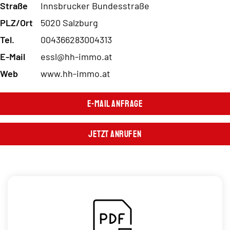
Straße
Innsbrucker Bundesstraße
PLZ/Ort
5020 Salzburg
Tel.
004366283004313
E-Mail
essl@hh-immo.at
Web
www.hh-immo.at
E-Mail Anfrage
Jetzt Anrufen