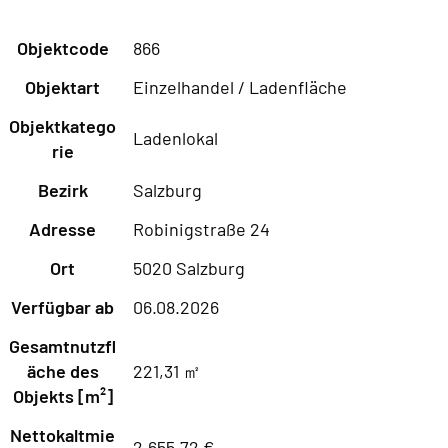
Objektcode
866
Objektart
Einzelhandel / Ladenfläche
Objektkatego
Ladenlokal
rie
Bezirk
Salzburg
Adresse
Robinigstraße 24
Ort
5020 Salzburg
Verfügbar ab
06.08.2026
Gesamtnutzfl
äche des
221,31 ㎡
Objekts [m²]
Nettokaltmie
2.655,72 €