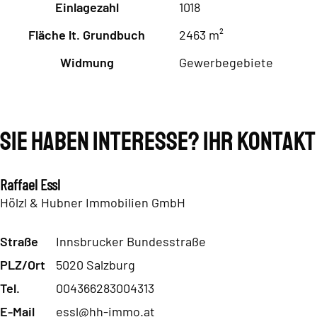
Einlagezahl
1018
Fläche lt. Grundbuch
2463 m²
Widmung
Gewerbegebiete
Sie haben Interesse? Ihr Kontakt
Raffael Essl
Hölzl & Hubner Immobilien GmbH
Straße
Innsbrucker Bundesstraße
PLZ/Ort
5020 Salzburg
Tel.
004366283004313
E-Mail
essl@hh-immo.at