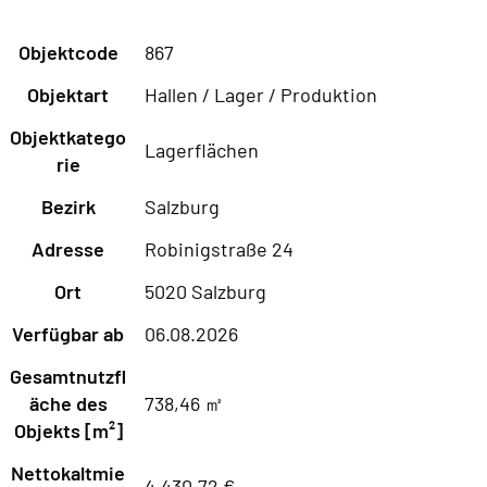
Objektcode
867
Objektart
Hallen / Lager / Produktion
Objektkatego
Lagerflächen
rie
Bezirk
Salzburg
Adresse
Robinigstraße 24
Ort
5020 Salzburg
Verfügbar ab
06.08.2026
Gesamtnutzfl
äche des
738,46 ㎡
Objekts [m²]
Nettokaltmie
4.430,72 €